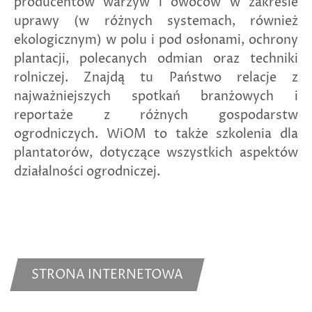
producentów warzyw i owoców w zakresie
uprawy (w różnych systemach, również
ekologicznym) w polu i pod osłonami, ochrony
plantacji, polecanych odmian oraz techniki
rolniczej. Znajdą tu Państwo relacje z
najważniejszych spotkań branżowych i
reportaże z różnych gospodarstw
ogrodniczych. WiOM to także szkolenia dla
plantatorów, dotyczące wszystkich aspektów
działalności ogrodniczej.
STRONA INTERNETOWA